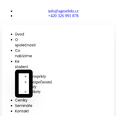
info@agroefekt.cz
+420 326 991 878
Úvod
O
společnosti
Co
nabízíme
Ke
stažení
Prospekty
Bezpečnostní
listy
Etikety
Ceníky
Semináře
Kontakt